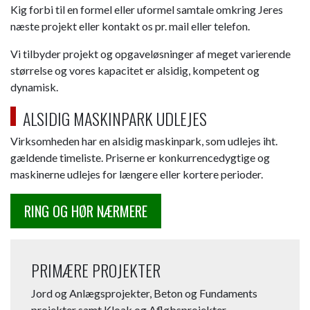
Kig forbi til en formel eller uformel samtale omkring Jeres
næste projekt eller kontakt os pr. mail eller telefon.
Vi tilbyder projekt og opgaveløsninger af meget varierende
størrelse og vores kapacitet er alsidig, kompetent og
dynamisk.
ALSIDIG MASKINPARK UDLEJES
Virksomheden har en alsidig maskinpark, som udlejes​ iht.
gældende timeliste. Priserne er konkurrencedygtige og
maskinerne udlejes for længere eller kortere perioder.
RING OG HØR NÆRMERE
PRIMÆRE PROJEKTER
Jord og Anlægsprojekter, Beton og Fundaments
projekter samt Kloak og Afløbsprojekter.