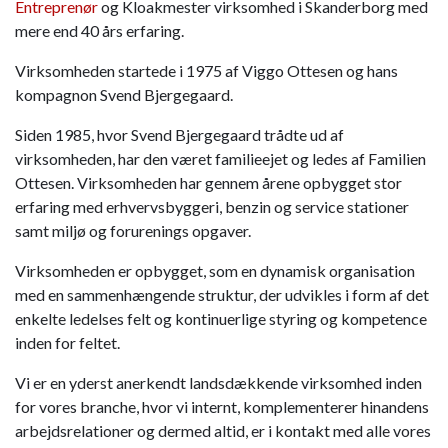
Entreprenør
og Kloakmester virksomhed i Skanderborg med
mere end 40 års erfaring.
Virksomheden startede i 1975 af Viggo Ottesen og hans
kompagnon Svend Bjergegaard.
Siden 1985, hvor Svend Bjergegaard trådte ud af
virksomheden, har den været familieejet og ledes af Familien
Ottesen. Virksomheden har gennem årene opbygget stor
erfaring med erhvervsbyggeri, benzin og service stationer
samt miljø og forurenings opgaver.
​​Virksomheden er opbygget, som en dynamisk organisation
med en sammenhængende struktur, der udvikles i form af det
enkelte ledelses felt og kontinuerlige styring og kompetence
inden for feltet.
Vi er en yderst anerkendt landsdækkende virksomhed inden
for vores branche, hvor vi internt, komplementerer hinandens
arbejdsrelationer og dermed altid, er i kontakt med alle vores