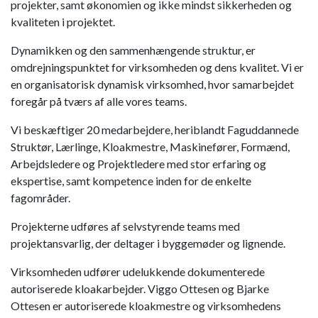
projekter, samt økonomien og ikke mindst sikkerheden og
kvaliteten i projektet.
Dynamikken og den sammenhængende struktur, er
omdrejningspunktet for virksomheden og dens kvalitet. Vi er
en organisatorisk dynamisk virksomhed, hvor samarbejdet
foregår på tværs af alle vores teams.
Vi beskæftiger 20 medarbejdere, heriblandt Faguddannede
Struktør, Lærlinge, Kloakmestre, Maskinefører, Formænd,
Arbejdsledere og Projektledere med stor erfaring og
ekspertise, samt kompetence inden for de enkelte
fagområder.
Projekterne udføres af selvstyrende teams med
projektansvarlig, der deltager i byggemøder og lignende.
Virksomheden ​udfører udelukkende dokumenterede
autoriserede kloakarbejder. ​Viggo Ottesen og Bjarke
Ottesen er autoriserede kloakmestre og virksomhedens