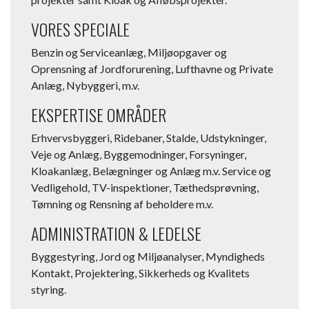
VORES SPECIALE
Benzin og Serviceanlæg, Miljøopgaver og
Oprensning af Jordforurening, Lufthavne og Private
Anlæg, Nybyggeri, m.v.
EKSPERTISE OMRÅDER
Erhvervsbyggeri, Ridebaner, Stalde, Udstykninger,
Veje og Anlæg, Byggemodninger, Forsyninger,
Kloakanlæg, Belægninger og Anlæg m.v.​ Service og
Vedligehold, TV-inspektioner, Tæthedsprøvning,
Tømning og Rensning af beholdere m.v.
ADMINISTRATION & LEDELSE
Byggestyring, Jord og Miljøanalyser, Myndigheds
Kontakt, Projektering, Sikkerheds og Kvalitets
styring.