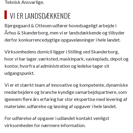
Teknisk Ansvarlige.​
​VI ER LANDSDÆKKENDE
Bjergegaard & Ottesen udfører hovedsageligt arbejde i
Århus & Skanderborg, men vi er landsdækkende og tilbyder
derfor konkurrencedygtige opgaveløsninger i hele landet.
Virksomhedens domicil ligger i Stilling ved Skanderborg,
hvor vi har lager, værksted, maskinpark, vaskeplads, depot og
kontor, hvorfra al administration og ledelse tager sit
udgangspunkt.
Vi er et stærkt team af innovative og kompetente, dynamiske
medarbejdere og branche kyndige samarbejdspartnere, som
igennem flere års erfaring har stor ekspertise med levering af
materialer, udførelse og løsning af opgaver i hele landet.
​For udførelse af opgaver i udlandet kontakt venligst
virksomheden for nærmere information.