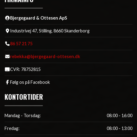
Bjergegaard & Ottesen ApS
Industrivej 47, Stilling, 8660 Skanderborg
86 57 21 75
rebekka@bjergegaard-ottesen.dk
CVR: 78752815
Følg os på Facebook
KONTORTIDER
Mandag - Torsdag:
08:00 - 16:00
Fredag:
08:00 - 13:00