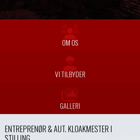
OM OS
VI TILBYDER
GALLERI
ENTREPRENØR & AUT. KLOAKMESTER I
STILLING