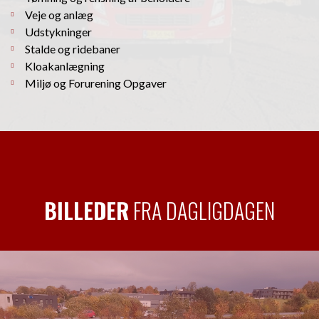
Veje og anlæg
Udstykninger
Stalde og ridebaner
Kloakanlægning
Miljø og Forurening Opgaver
BILLEDER
FRA DAGLIGDAGEN